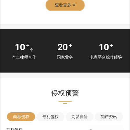
查看更多
10
20
10
+
+
+
个
本土律师合作
国家业务
电商平台操作经验
侵权预警
商标侵权
专利侵权
高发律所
知产资讯
商标侵权