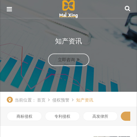
知产资讯
立即咨询
当前位置：
首页
侵权预警
知产资讯
商标侵权
专利侵权
高发律所
知