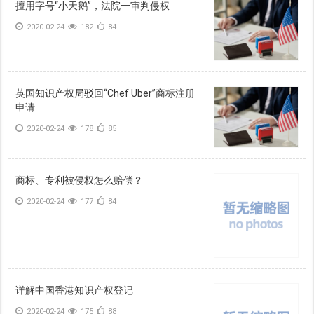
擅用字号“小天鹅”，法院一审判侵权
2020-02-24
182
84
英国知识产权局驳回“Chef Uber”商标注册
申请
2020-02-24
178
85
商标、专利被侵权怎么赔偿？
2020-02-24
177
84
详解中国香港知识产权登记
2020-02-24
175
88