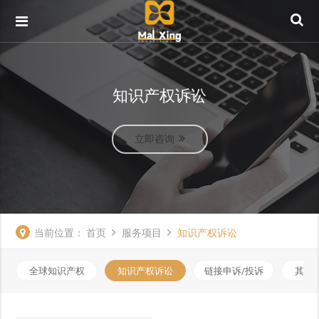
知识产权诉讼
立即咨询
当前位置：
首页
服务项目
知识产权诉讼
全球知识产权
知识产权诉讼
链接申诉/投诉
其他