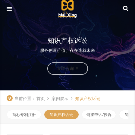
知识产权诉讼
服务创造价值、存在造就未来
立即咨询
当前位置：
首页
案例展示
知识产权诉讼
商标专利注册
知识产权诉讼
链接申诉/投诉
知识