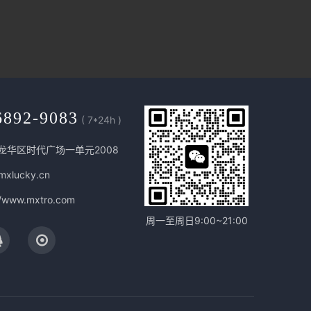
6892-9083
( 7*24h )
龙华区时代广场一单元2008
mxlucky.cn
//www.mxtro.com
周一至周日9:00~21:00