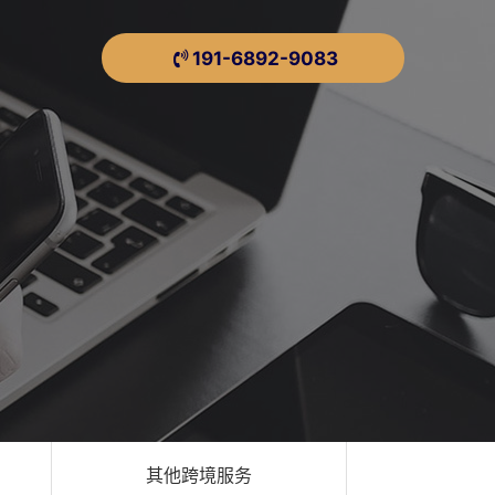
191-6892-9083
其他跨境服务