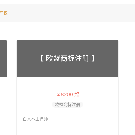
产权
【 欧盟商标注册 】
￥8200 起
欧盟商标注册
白人本土律师