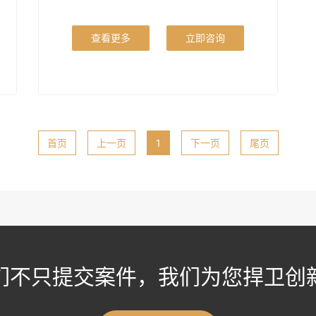
查看更多
立即咨询
首页
上一页
1
下一页
尾页
们不只提交案件，我们为您捍卫创