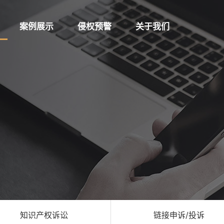
案例展示
侵权预警
关于我们
知识产权诉讼
链接申诉/投诉