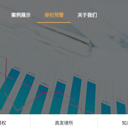
案例展示
侵权预警
关于我们
侵权
高发律所
知