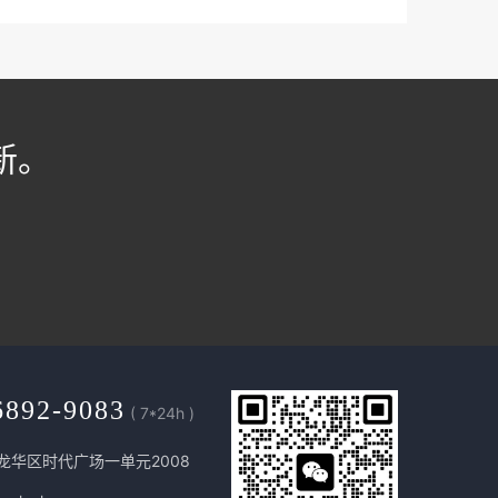
新。
6892-9083
( 7*24h )
龙华区时代广场一单元2008