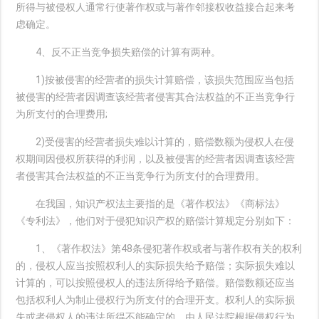
所得与被侵权人通常行使著作权或与著作邻接权收益接合起来考
虑确定。
4、反不正当竞争损失赔偿的计算有两种。
1)按被侵害的经营者的损失计算赔偿，该损失范围应当包括
被侵害的经营者因调查该经营者侵害其合法权益的不正当竞争行
为所支付的合理费用;
2)受侵害的经营者损失难以计算的，赔偿数额为侵权人在侵
权期间因侵权所获得的利润，以及被侵害的经营者因调查该经营
者侵害其合法权益的不正当竞争行为所支付的合理费用。
在我国，知识产权法主要指的是《著作权法》《商标法》
《专利法》，他们对于侵犯知识产权的赔偿计算规定分别如下：
1、《著作权法》第48条侵犯著作权或者与著作权有关的权利
的，侵权人应当按照权利人的实际损失给予赔偿；实际损失难以
计算的，可以按照侵权人的违法所得给予赔偿。赔偿数额还应当
包括权利人为制止侵权行为所支付的合理开支。权利人的实际损
失或者侵权人的违法所得不能确定的，由人民法院根据侵权行为