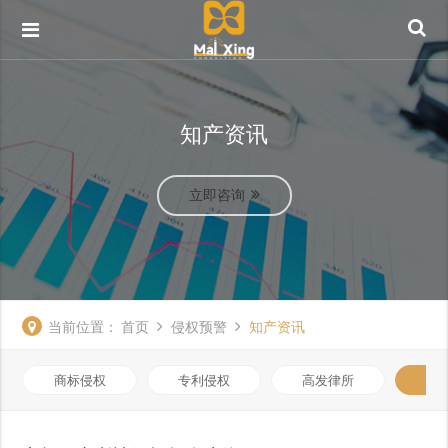
知产资讯
立即咨询
当前位置：
首页
侵权预警
知产资讯
商标侵权
专利侵权
高发律所
知