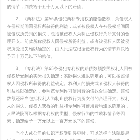
的情节，判决给予五十万元以下的赔偿。
2、《商标法》第56条侵犯商标专用权的赔偿数额，为侵权人
在侵权期间因侵权所获得的利益，或者被侵权人在被侵权期间因
被侵权所受到的损失，包括被侵权人为制止侵权行为所支付的合
理开支。前款所称侵权人因侵权所得利益，或者被侵权人因被侵
权所受损失难以确定的，由人民法院根据侵权行为的情节判决给
予五十万元以下的赔偿。
3、《专利法》第65条侵犯专利权的赔偿数额按照权利人因被
侵权所受到的实际损失确定；实际损失难以确定的，可以按照侵
权人因侵权所获得的利益确定。权利人的损失或者侵权人获得的
利益难以确定的，参照该专利许可使用费的倍数合理确定。赔偿
数额还应当包括权利人为制止侵权行为所支付的合理开支。权利
人的损失、侵权人获得的利益和专利许可使用费均难以确定的，
人民法院可以根据专利权的类型、侵权行为的性质和情节等因
素，确定给予一万元以上一百万元以下的赔偿。
当个人或公司的知识产权受到侵犯时，可以选择向法院提起