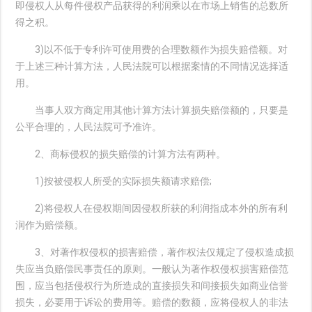
即侵权人从每件侵权产品获得的利润乘以在市场上销售的总数所
得之积。
3)以不低于专利许可使用费的合理数额作为损失赔偿额。对
于上述三种计算方法，人民法院可以根据案情的不同情况选择适
用。
当事人双方商定用其他计算方法计算损失赔偿额的，只要是
公平合理的，人民法院可予准许。
2、商标侵权的损失赔偿的计算方法有两种。
1)按被侵权人所受的实际损失额请求赔偿;
2)将侵权人在侵权期间因侵权所获的利润指成本外的所有利
润作为赔偿额。
3、对著作权侵权的损害赔偿，著作权法仅规定了侵权造成损
失应当负赔偿民事责任的原则。一般认为著作权侵权损害赔偿范
围，应当包括侵权行为所造成的直接损失和间接损失如商业信誉
损失，必要用于诉讼的费用等。赔偿的数额，应将侵权人的非法