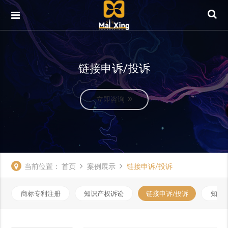
链接申诉/投诉
立即咨询
当前位置：
首页
案例展示
链接申诉/投诉
商标专利注册
知识产权诉讼
链接申诉/投诉
知识