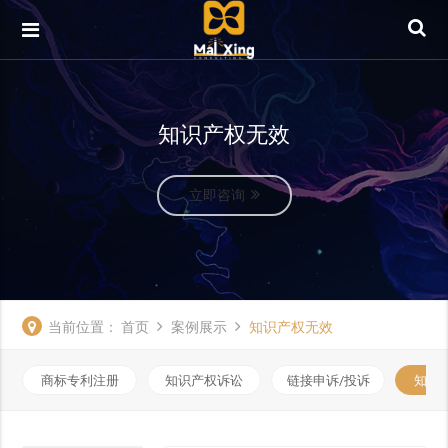
知识产权无效
立即咨询
当前位置：
首页
案例展示
知识产权无效
商标专利注册
知识产权诉讼
链接申诉/投诉
知识