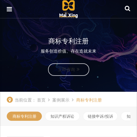
商标专利注册
服务创造价值、存在造就未来
立即咨询
当前位置：
首页
案例展示
商标专利注册
商标专利注册
知识产权诉讼
链接申诉/投诉
知识